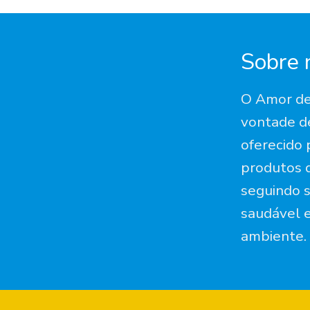
Sobre 
O Amor de
vontade de
oferecido
produtos d
seguindo s
saudável e
ambiente.