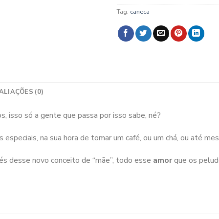
Tag:
caneca
ALIAÇÕES (0)
, isso só a gente que passa por isso sabe, né?
s especiais, na sua hora de tomar um café, ou um chá, ou até m
vés desse novo conceito de “mãe”, todo esse
amor
que os pelud