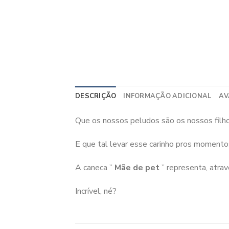
DESCRIÇÃO
INFORMAÇÃO ADICIONAL
AV
Que os nossos peludos são os nossos filhos
E que tal levar esse carinho pros momento
A caneca ”
Mãe de pet
” representa, atra
Incrível, né?