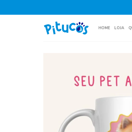
Skip
to
content
HOME
LOJA
Q