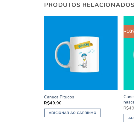
PRODUTOS RELACIONADO
-10
Cane
Caneca Pitucos
nasc
R$
49.90
R$
49
ADICIONAR AO CARRINHO
AD