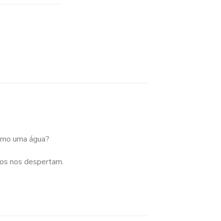
esmo uma água?
os nos despertam.