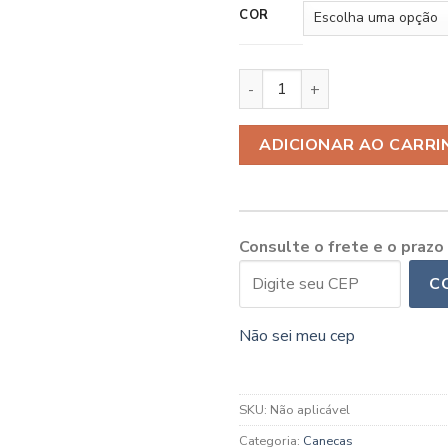
COR
Caneca Presente Mãe de Pet 
ADICIONAR AO CARRI
Consulte o frete e o prazo
C
Não sei meu cep
SKU:
Não aplicável
Categoria:
Canecas