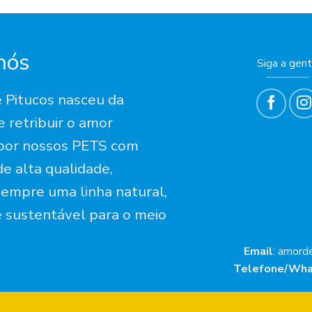
nós
Siga a gen
 Pitucos nasceu da
 retribuir o amor
 por nossos PETS com
e alta qualidade,
empre uma linha natural,
 sustentável para o meio
Email
: amord
Telefone/Wha