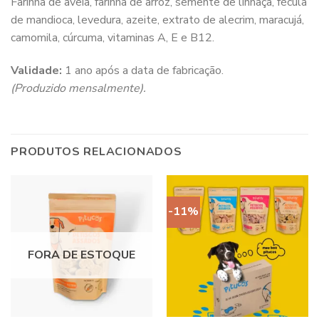
Farinha de aveia, farinha de arroz, semente de linhaça, fécula
de mandioca, levedura, azeite, extrato de alecrim, maracujá,
camomila, cúrcuma, vitaminas A, E e B12.
Validade:
1 ano após a data de fabricação.
(Produzido mensalmente).
PRODUTOS RELACIONADOS
-11%
FORA DE ESTOQUE