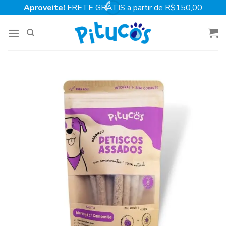
Skip
Aproveite!
FRETE GRÁTIS a partir de R$150,00
to
content