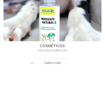
COSMÉTICOS
HIPOALERGÊNICOS
Saiba mais
-16%
-16%