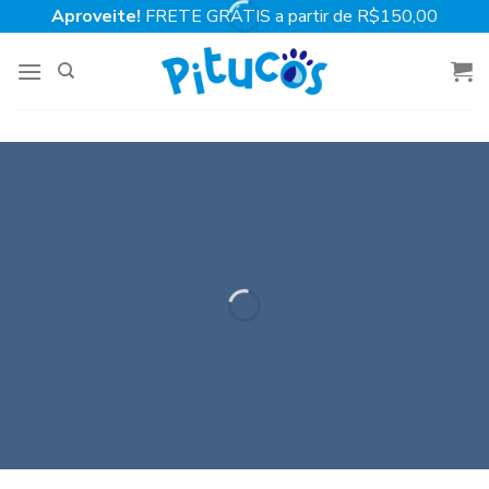
Skip
Aproveite!
FRETE GRÁTIS a partir de R$150,00
to
content
PETISCOS NATURAIS
VER TUDO