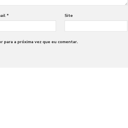
ail
*
Site
r para a próxima vez que eu comentar.