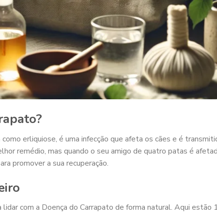
rapato?
omo erliquiose, é uma infecção que afeta os cães e é transmiti
lhor remédio, mas quando o seu amigo de quatro patas é afetad
para promover a sua recuperação.
eiro
a lidar com a Doença do Carrapato de forma natural. Aqui estão 