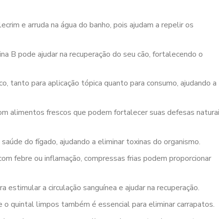
ecrim e arruda na água do banho, pois ajudam a repelir os
na B pode ajudar na recuperação do seu cão, fortalecendo o
o, tanto para aplicação tópica quanto para consumo, ajudando a
m alimentos frescos que podem fortalecer suas defesas naturai
 saúde do fígado, ajudando a eliminar toxinas do organismo.
com febre ou inflamação, compressas frias podem proporcionar
estimular a circulação sanguínea e ajudar na recuperação.
 o quintal limpos também é essencial para eliminar carrapatos.