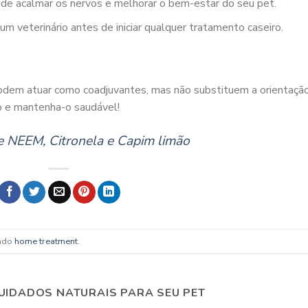
e acalmar os nervos e melhorar o bem-estar do seu pet.
 veterinário antes de iniciar qualquer tratamento caseiro.
dem atuar como coadjuvantes, mas não substituem a orientaçã
ão e mantenha-o saudável!
e NEEM, Citronela e Capim limão
ado
home treatment
.
UIDADOS NATURAIS PARA SEU PET