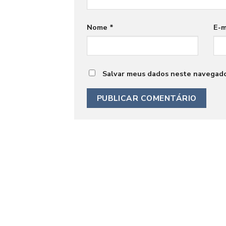
Nome
*
E-m
Salvar meus dados neste navegado