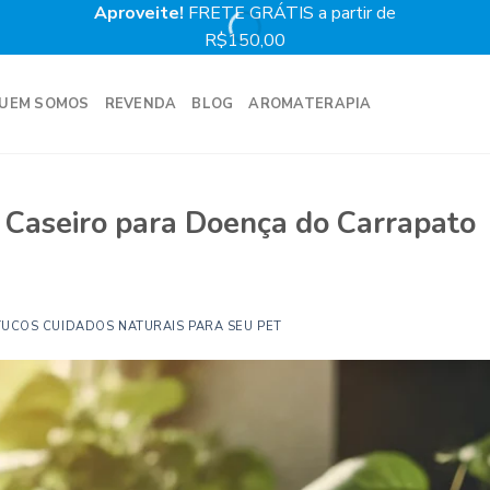
Aproveite!
FRETE GRÁTIS a partir de
Prime
R$150,00
UEM SOMOS
REVENDA
BLOG
AROMATERAPIA
 Caseiro para Doença do Carrapato
TUCOS CUIDADOS NATURAIS PARA SEU PET