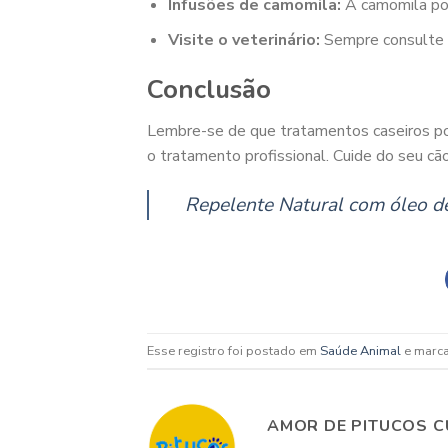
Infusões de camomila:
A camomila pod
Visite o veterinário:
Sempre consulte um
Conclusão
Lembre-se de que tratamentos caseiros po
o tratamento profissional. Cuide do seu c
Repelente Natural com óleo d
Esse registro foi postado em
Saúde Animal
e marc
AMOR DE PITUCOS C