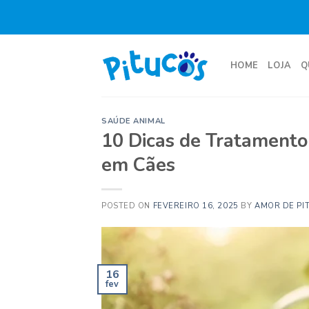
Skip
to
content
HOME
LOJA
Q
SAÚDE ANIMAL
10 Dicas de Tratamento
em Cães
POSTED ON
FEVEREIRO 16, 2025
BY
AMOR DE PI
16
fev