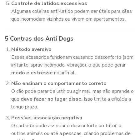
Controle de latidos excessivos
Algumas coleiras anti-latido podem ser úteis para cães
que incomodam vizinhos ou vivem em apartamentos.
5 Contras dos Anti Dogs
Método aversivo
Esses acessórios funcionam causando desconforto (som
irritante, spray incômodo, vibração), o que pode gerar
medo e estresse
no animal.
Não ensinam o comportamento correto
O cão pode parar de latir ou agir mal, mas não aprende o
que
deve fazer no lugar disso
. Isso limita a eficácia a
longo prazo.
Possível associação negativa
O cachorro pode associar o desconforto ao tutor, a
outros animais ou até a pessoas, criando problemas de