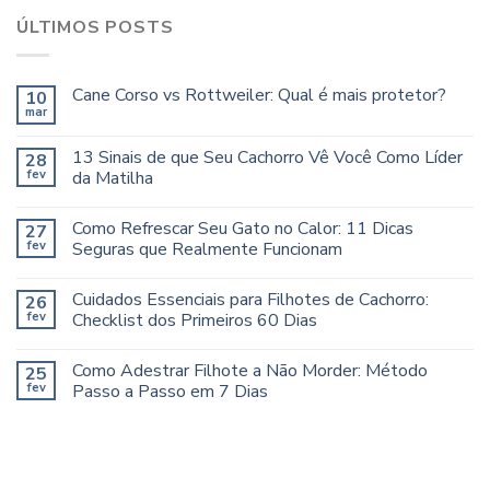
ÚLTIMOS POSTS
Cane Corso vs Rottweiler: Qual é mais protetor?
10
mar
13 Sinais de que Seu Cachorro Vê Você Como Líder
28
fev
da Matilha
Como Refrescar Seu Gato no Calor: 11 Dicas
27
fev
Seguras que Realmente Funcionam
Cuidados Essenciais para Filhotes de Cachorro:
26
fev
Checklist dos Primeiros 60 Dias
Como Adestrar Filhote a Não Morder: Método
25
fev
Passo a Passo em 7 Dias