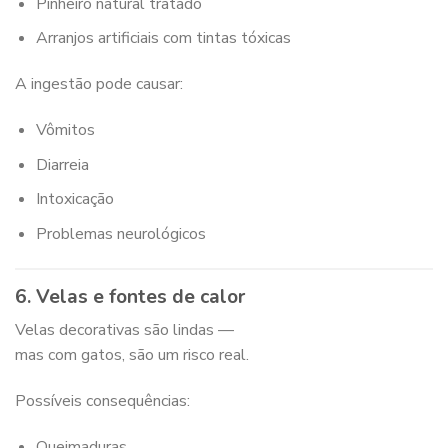
Pinheiro natural tratado
Arranjos artificiais com tintas tóxicas
A ingestão pode causar:
Vômitos
Diarreia
Intoxicação
Problemas neurológicos
6. Velas e fontes de calor
Velas decorativas são lindas —
mas com gatos, são um risco real.
Possíveis consequências:
Queimaduras