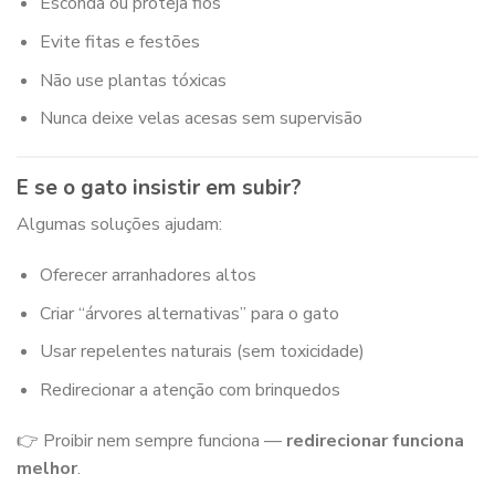
Esconda ou proteja fios
Evite fitas e festões
Não use plantas tóxicas
Nunca deixe velas acesas sem supervisão
E se o gato insistir em subir?
Algumas soluções ajudam:
Oferecer arranhadores altos
Criar “árvores alternativas” para o gato
Usar repelentes naturais (sem toxicidade)
Redirecionar a atenção com brinquedos
👉 Proibir nem sempre funciona —
redirecionar funciona
melhor
.