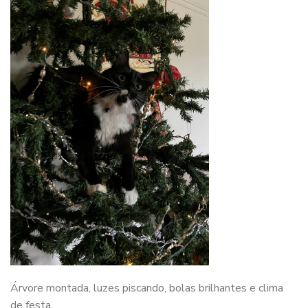
Árvore montada, luzes piscando, bolas brilhantes e clima
de festa.