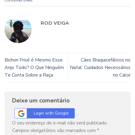
Christmas trees
.
ROD VEIGA
Bichon Frisé é Mesmo Esse
Cães Braquicefálicos no
Anjo Todo? O Que Ninguém
Natal: Cuidados Necessários
Te Conta Sobre a Raça
no Calor
Deixe um comentário
Login with Google
O seu endereço de e-mail não será publicado.
Campos obrigatórios são marcados com
*