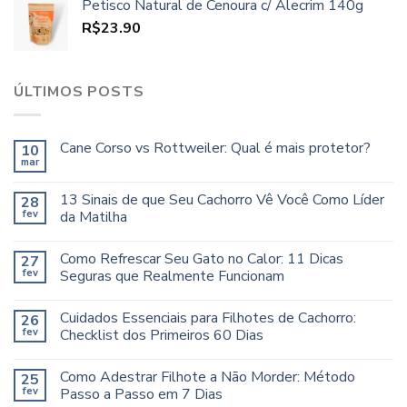
Petisco Natural de Cenoura c/ Alecrim 140g
R$
23.90
ÚLTIMOS POSTS
Cane Corso vs Rottweiler: Qual é mais protetor?
10
mar
13 Sinais de que Seu Cachorro Vê Você Como Líder
28
fev
da Matilha
Como Refrescar Seu Gato no Calor: 11 Dicas
27
fev
Seguras que Realmente Funcionam
Cuidados Essenciais para Filhotes de Cachorro:
26
fev
Checklist dos Primeiros 60 Dias
Como Adestrar Filhote a Não Morder: Método
25
fev
Passo a Passo em 7 Dias