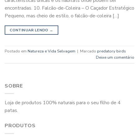
características únicas e os habitats onde podem ser
encontradas. 10. Falcão-de-Coleira – O Caçador Estratégico
Pequeno, mas cheio de estilo, o falcão-de-coleira […]
CONTINUAR LENDO
→
Postado em
Natureza e Vida Selvagem
|
Marcado
predatory birds
Deixe um comentário
SOBRE
Loja de produtos 100% naturais para o seu filho de 4
patas.
PRODUTOS