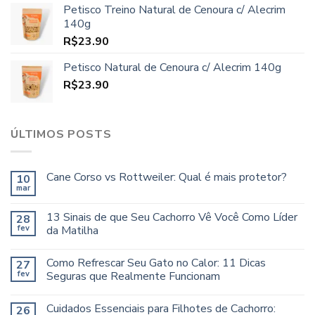
Petisco Treino Natural de Cenoura c/ Alecrim
140g
R$
23.90
Petisco Natural de Cenoura c/ Alecrim 140g
R$
23.90
ÚLTIMOS POSTS
Cane Corso vs Rottweiler: Qual é mais protetor?
10
mar
13 Sinais de que Seu Cachorro Vê Você Como Líder
28
fev
da Matilha
Como Refrescar Seu Gato no Calor: 11 Dicas
27
fev
Seguras que Realmente Funcionam
Cuidados Essenciais para Filhotes de Cachorro:
26