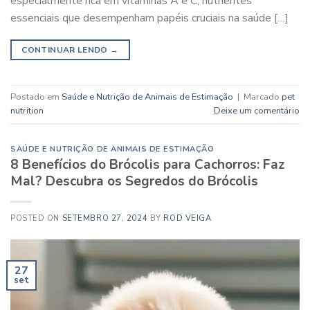
especialmente rica em vitaminas A e C, nutrientes
essenciais que desempenham papéis cruciais na saúde […]
CONTINUAR LENDO
→
Postado em
Saúde e Nutrição de Animais de Estimação
|
Marcado
pet
nutrition
Deixe um comentário
SAÚDE E NUTRIÇÃO DE ANIMAIS DE ESTIMAÇÃO
8 Benefícios do Brócolis para Cachorros: Faz
Mal? Descubra os Segredos do Brócolis
POSTED ON
SETEMBRO 27, 2024
BY
ROD VEIGA
27
set