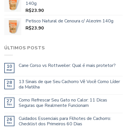
140g
R$
23.90
Petisco Natural de Cenoura c/ Alecrim 140g
R$
23.90
ÚLTIMOS POSTS
Cane Corso vs Rottweiler: Qual é mais protetor?
10
mar
13 Sinais de que Seu Cachorro Vê Você Como Líder
28
fev
da Matilha
Como Refrescar Seu Gato no Calor: 11 Dicas
27
fev
Seguras que Realmente Funcionam
Cuidados Essenciais para Filhotes de Cachorro:
26
fev
Checklist dos Primeiros 60 Dias