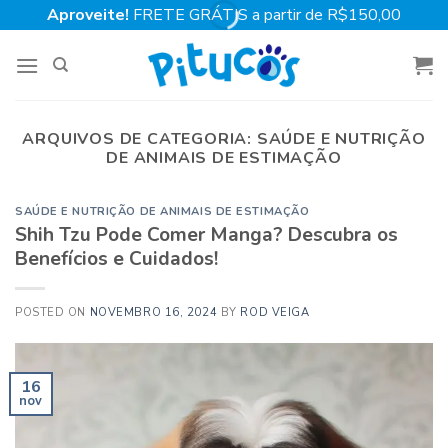
Skip
Aproveite!
FRETE GRÁTIS a partir de R$150,00
to
content
ARQUIVOS DE CATEGORIA:
SAÚDE E NUTRIÇÃO
DE ANIMAIS DE ESTIMAÇÃO
SAÚDE E NUTRIÇÃO DE ANIMAIS DE ESTIMAÇÃO
Shih Tzu Pode Comer Manga? Descubra os
Benefícios e Cuidados!
POSTED ON
NOVEMBRO 16, 2024
BY
ROD VEIGA
16
nov