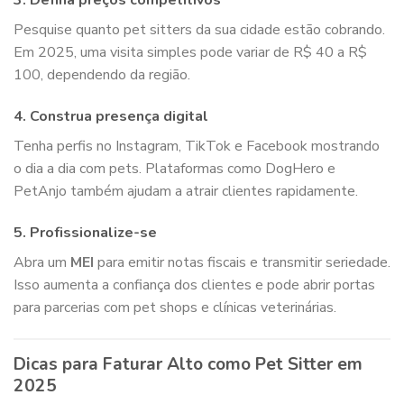
3. Defina preços competitivos
Pesquise quanto pet sitters da sua cidade estão cobrando.
Em 2025, uma visita simples pode variar de R$ 40 a R$
100, dependendo da região.
4. Construa presença digital
Tenha perfis no Instagram, TikTok e Facebook mostrando
o dia a dia com pets. Plataformas como DogHero e
PetAnjo também ajudam a atrair clientes rapidamente.
5. Profissionalize-se
Abra um
MEI
para emitir notas fiscais e transmitir seriedade.
Isso aumenta a confiança dos clientes e pode abrir portas
para parcerias com pet shops e clínicas veterinárias.
Dicas para Faturar Alto como Pet Sitter em
2025