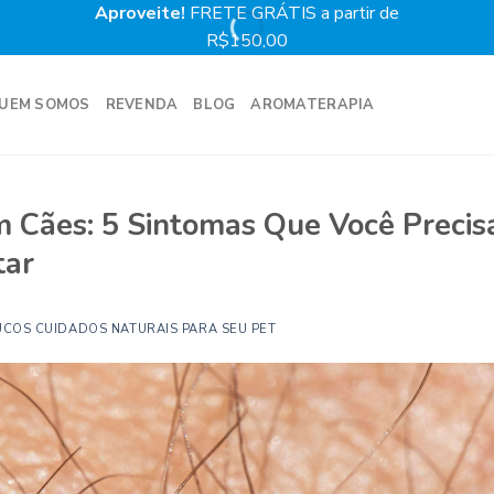
Aproveite!
FRETE GRÁTIS a partir de
Prime
R$150,00
UEM SOMOS
REVENDA
BLOG
AROMATERAPIA
 Cães: 5 Sintomas Que Você Precis
tar
UCOS CUIDADOS NATURAIS PARA SEU PET