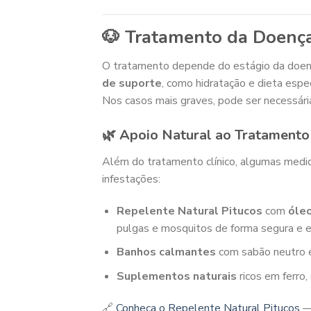
🐶 Tratamento da Doenç
O tratamento depende do estágio da doença
de suporte
, como hidratação e dieta espec
Nos casos mais graves, pode ser necessári
🌿 Apoio Natural ao Tratamento
Além do tratamento clínico, algumas medid
infestações:
Repelente Natural Pitucos
com
óleo
pulgas e mosquitos de forma segura e ef
Banhos calmantes
com sabão neutro e 
Suplementos naturais
ricos em ferro,
🔗
Conheça o Repelente Natural Pitucos
— 