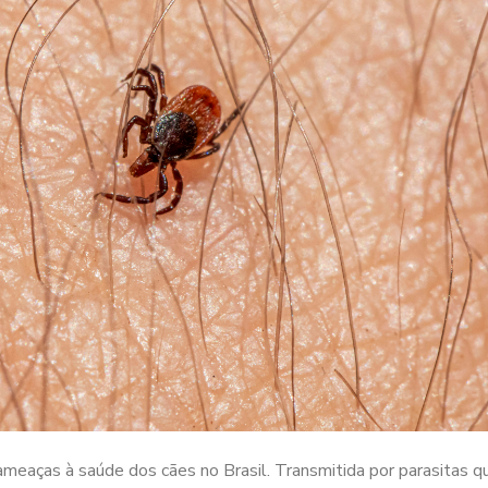
meaças à saúde dos cães no Brasil. Transmitida por parasitas q