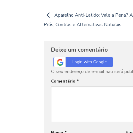
Aparelho Anti-Latido: Vale a Pena? 
Prós, Contras e Alternativas Naturais
Deixe um comentário
Login with Google
O seu endereço de e-mail não será publ
Comentário
*
Nome
*
E-m