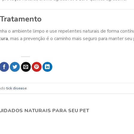
 Tratamento
nha o ambiente limpo e use repelentes naturais de forma contín
cura
, mas a prevenção é o caminho mais seguro para manter seu
ado
tick disease
.
UIDADOS NATURAIS PARA SEU PET