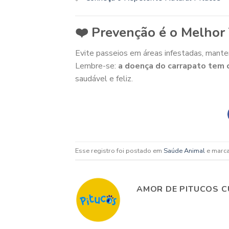
❤️ Prevenção é o Melhor
Evite passeios em áreas infestadas, mante
Lembre-se:
a doença do carrapato tem 
saudável e feliz.
Esse registro foi postado em
Saúde Animal
e marc
AMOR DE PITUCOS C