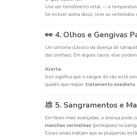
Use um termômetro retal — a temperatura
Se estiver acima disso, leve ao veterinário
👀 4. Olhos e Gengivas 
Um sintoma clássico da doença do carrapa
das orelhas). Em alguns casos, elas podem 
Alerta:
Isso significa que o sangue do cão está s
quadro que requer
tratamento imediato
.
💩 5. Sangramentos e M
Em fases mais avançadas, a doença pode c
manchas vermelhas
(petequias) na barrig
Esses sinais indicam que as plaquetas estã