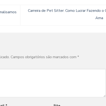
Carreira de Pet Sitter: Como Lucrar Fazendo o
Analisamos
Ama
icado.
Campos obrigatórios são marcados com
*
ail
*
Site