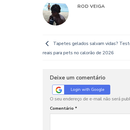
ROD VEIGA
Tapetes gelados salvam vidas? Teste
reais para pets no calorão de 2026
Deixe um comentário
Login with Google
O seu endereço de e-mail não será publ
Comentário
*