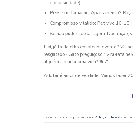
por ansiedade).
Pense no tamanho: Apartamento? Raças
Compromisso vitalício: Pet vive 10-15+
Se não puder adotar agora: Doe ração, v
E aí, já tá de olho em algum evento? Vai 
resgatado? Gato preguiçoso? Vira-lata her
alguém a mudar uma vida? 🐕💕
Adotar é amor de verdade. Vamos fazer 2
Esse registro foi postado em
Adoção de Pets
e ma