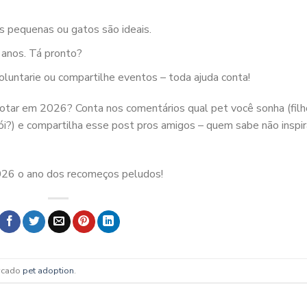
 pequenas ou gatos são ideais.
 anos. Tá pronto?
oluntarie ou compartilhe eventos – toda ajuda conta!
adotar em 2026? Conta nos comentários qual pet você sonha (fil
ói?) e compartilha esse post pros amigos – quem sabe não inspir
026 o ano dos recomeços peludos!
rcado
pet adoption
.