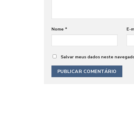
Nome
*
E-m
Salvar meus dados neste navegado