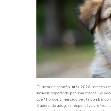
Ei, tutor de coração! ❤️🐾 2026 começou co
incríveis esperando por uma chance. Se vo
quê? Porque o mercado pet tá bombando c
Z liderando adoções responsáveis, e leis 