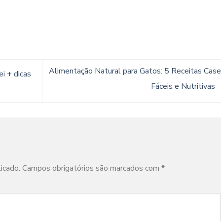
Alimentação Natural para Gatos: 5 Receitas Case
i + dicas
Fáceis e Nutritivas
icado.
Campos obrigatórios são marcados com
*