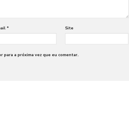
ail
*
Site
r para a próxima vez que eu comentar.