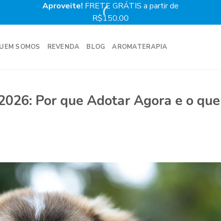
Aproveite!
FRETE GRÁTIS a partir de
Prime
R$150,00
UEM SOMOS
REVENDA
BLOG
AROMATERAPIA
2026: Por que Adotar Agora e o que