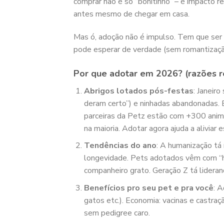
comprar não é só “bonitinho” – é impacto r
antes mesmo de chegar em casa.
Mas ó, adoção não é impulso. Tem que ser
pode esperar de verdade (sem romantizaçã
Por que adotar em 2026? (razões r
Abrigos lotados pós-festas
: Janeir
deram certo”) e ninhadas abandonadas.
parceiras da Petz estão com +300 anima
na maioria. Adotar agora ajuda a aliviar 
Tendências do ano
: A humanização tá 
longevidade. Pets adotados vêm com “h
companheiro grato. Geração Z tá lider
Benefícios pro seu pet e pra você
: 
gatos etc.). Economia: vacinas e castraç
sem pedigree caro.