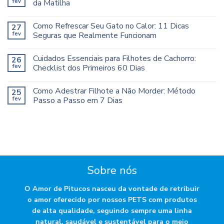
fev
da Matilha
Como Refrescar Seu Gato no Calor: 11 Dicas
27
fev
Seguras que Realmente Funcionam
Cuidados Essenciais para Filhotes de Cachorro:
26
fev
Checklist dos Primeiros 60 Dias
Como Adestrar Filhote a Não Morder: Método
25
fev
Passo a Passo em 7 Dias
Sobre nós
O Amor de Pitucos nasceu da vontade de retribuir
o amor oferecido por nossos PETS com produtos
de alta qualidade, seguindo sempre uma linha
natural, saudável e sustentável para o meio