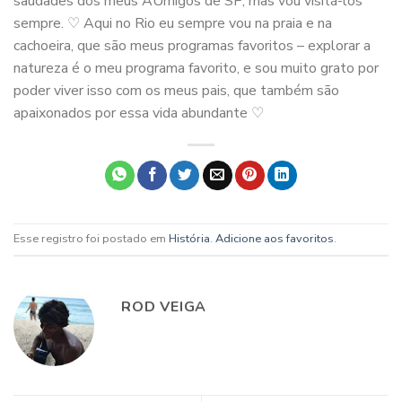
saudades dos meus AUmigos de SP, mas vou visitá-los
sempre. ♡ Aqui no Rio eu sempre vou na praia e na
cachoeira, que são meus programas favoritos – explorar a
natureza é o meu programa favorito, e sou muito grato por
poder viver isso com os meus pais, que também são
apaixonados por essa vida abundante ♡
Esse registro foi postado em
História
.
Adicione aos favoritos
.
ROD VEIGA