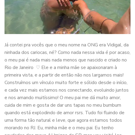
Já contei pra vocês que o meu nome na ONG era Vidigal, da
ninhada dos cariocas, né? Como nada nessa vida é por acaso,
o meu pai é nada mais nada menos que nascido e criado no
Rio de Janeiro ♡ Ele e a minha mãe se apaixonaram à
primeira vista, e a partir de então não nos largamos mais!
Construímos um vínculo muito forte e sólido desde o início,
e cada vez mais estamos nos conectando, evoluindo juntos
e nos amando muitíssimo! O meu pai me dá muito amor,
cuida de mim e gosta de dar uns tapas no meu bumbum
quando está explodindo de amor rsrs. Tudo foi fluindo de
uma forma tão natural e leve, que agora estamos todos
morando no RJ. Eu, minha mãe e o meu pai. Eu tenho