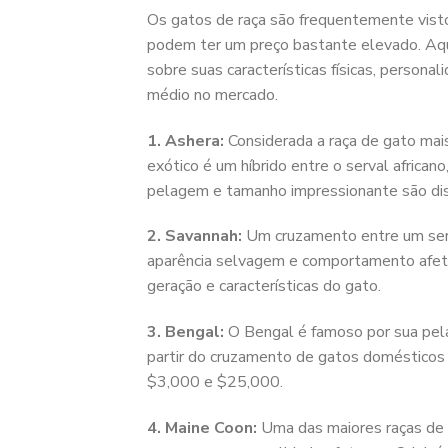
Os gatos de raça são frequentemente vist
podem ter um preço bastante elevado. Aqu
sobre suas características físicas, persona
médio no mercado.
1. Ashera:
Considerada a raça de gato mai
exótico é um híbrido entre o serval africa
pelagem e tamanho impressionante são dis
2. Savannah:
Um cruzamento entre um serv
aparência selvagem e comportamento afet
geração e características do gato.
3. Bengal:
O Bengal é famoso por sua pel
partir do cruzamento de gatos domésticos 
$3,000 e $25,000.
4. Maine Coon:
Uma das maiores raças de 