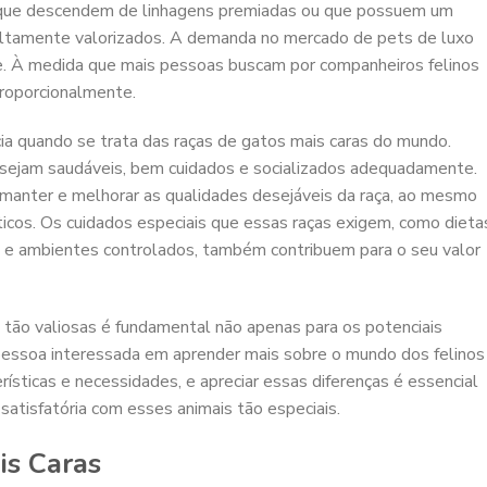
s que descendem de linhagens premiadas ou que possuem um
ltamente valorizados. A demanda no mercado de pets de luxo
 À medida que mais pessoas buscam por companheiros felinos
proporcionalmente.
ia quando se trata das raças de gatos mais caras do mundo.
 sejam saudáveis, bem cuidados e socializados adequadamente.
manter e melhorar as qualidades desejáveis da raça, ao mesmo
os. Os cuidados especiais que essas raças exigem, como dieta
es e ambientes controlados, também contribuem para o seu valor
 tão valiosas é fundamental não apenas para os potenciais
essoa interessada em aprender mais sobre o mundo dos felinos
erísticas e necessidades, e apreciar essas diferenças é essencial
satisfatória com esses animais tão especiais.
is Caras