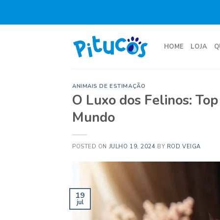
Skip
to
content
HOME
LOJA
Q
ANIMAIS DE ESTIMAÇÃO
O Luxo dos Felinos: Top
Mundo
POSTED ON
JULHO 19, 2024
BY
ROD VEIGA
19
jul