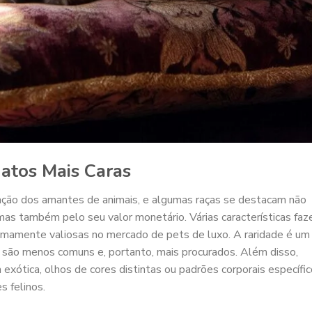
atos Mais Caras
ação dos amantes de animais, e algumas raças se destacam não
as também pelo seu valor monetário. Várias características fa
emamente valiosas no mercado de pets de luxo. A raridade é um
ras são menos comuns e, portanto, mais procurados. Além disso,
m exótica, olhos de cores distintas ou padrões corporais específic
s felinos.