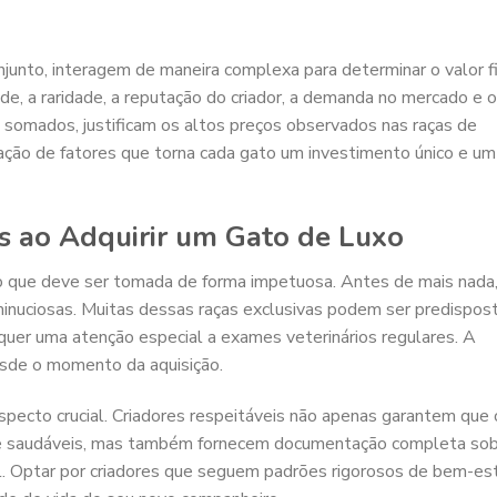
junto, interagem de maneira complexa para determinar o valor f
ade, a raridade, a reputação do criador, a demanda no mercado e 
somados, justificam os altos preços observados nas raças de
ção de fatores que torna cada gato um investimento único e um
s ao Adquirir um Gato de Luxo
o que deve ser tomada de forma impetuosa. Antes de mais nada,
minuciosas. Muitas dessas raças exclusivas podem ser predispos
equer uma atenção especial a exames veterinários regulares. A
esde o momento da aquisição.
aspecto crucial. Criadores respeitáveis não apenas garantem que 
 e saudáveis, mas também fornecem documentação completa so
al. Optar por criadores que seguem padrões rigorosos de bem-es