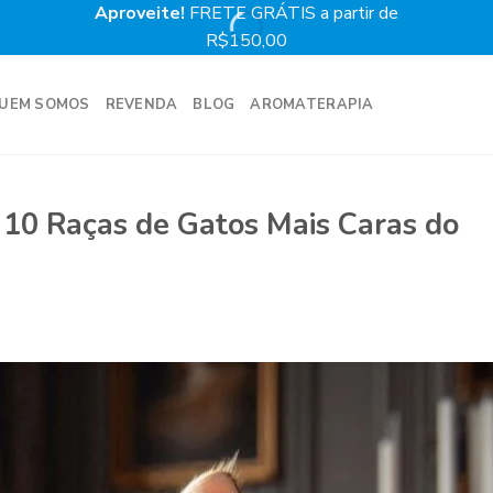
Aproveite!
FRETE GRÁTIS a partir de
Prime
R$150,00
UEM SOMOS
REVENDA
BLOG
AROMATERAPIA
 10 Raças de Gatos Mais Caras do