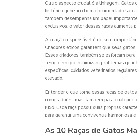
Outro aspecto crucial é a linhagem. Gato
histórico genético bem documentado são a
também desempenha um papel importante.
exclusivos, o valor dessas raças aumenta 
A criação responsável é de suma importânc
Criadores éticos garantem que seus gatos
Esses criadores também se esforçam para 
tempo em que minimizam problemas genétic
específicas, cuidados veterinários regular
elevado.
Entender o que torna essas raças de gatos
compradores, mas também para qualquer p
luxo. Cada raça possui suas próprias caract
para garantir uma convivência harmoniosa e 
As 10 Raças de Gatos Ma