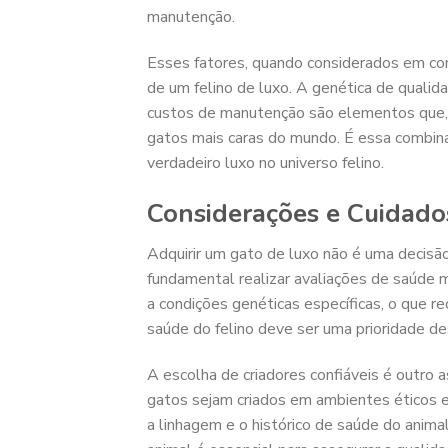
manutenção.
Esses fatores, quando considerados em con
de um felino de luxo. A genética de qualid
custos de manutenção são elementos que, 
gatos mais caras do mundo. É essa combina
verdadeiro luxo no universo felino.
Considerações e Cuidado
Adquirir um gato de luxo não é uma decisã
fundamental realizar avaliações de saúde 
a condições genéticas específicas, o que r
saúde do felino deve ser uma prioridade d
A escolha de criadores confiáveis é outro 
gatos sejam criados em ambientes éticos
a linhagem e o histórico de saúde do anim