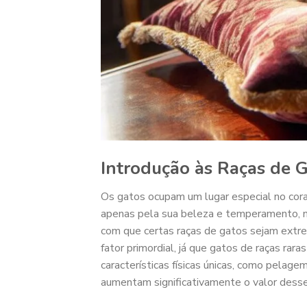
Introdução às Raças de G
Os gatos ocupam um lugar especial no cor
apenas pela sua beleza e temperamento, m
com que certas raças de gatos sejam extr
fator primordial, já que gatos de raças ra
características físicas únicas, como pelage
aumentam significativamente o valor desse