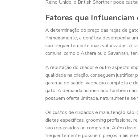
Reino Unido, o British Shorthair pode cust
Fatores que Influenciam 
A determinação do preço das raças de gatos
Primeiramente, a genética desempenha um p
são frequentemente mais valorizados. A rar
comuns, como o Ashera ou o Savannah, tend
A reputação do criador é outro aspecto imp
qualidade na criação, conseguem justificar
garantia de saúde, vacinação completa e d
gato. A demanda no mercado também não p
possuem oferta limitada, naturalmente se 
Os custos de cuidados e manutenção são i
dietas específicas, grooming profissional 
são repassados ao comprador. Além disso,
frequentemente possuem preços mais elev