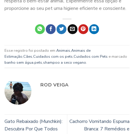
respeita o bem-estar animal. Experimente essa opção e
proporcione ao seu pet uma higiene eficiente e consciente.
Esse registro foi postado em
Animais
,
Animais de
Estimação
,
Cães
,
Cuidados com os pets
,
Cuidados com Pets
e marcado
banho sem água
,
pets
,
shampoo a seco vegano
.
ROD VEIGA
Gato Rebaixado (Munchkin):
Cachorro Vomitando Espuma
Descubra Por Que Todos
Branca: 7 Remédios e