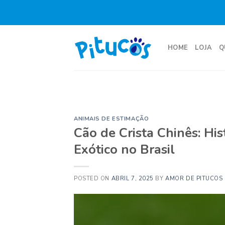
Skip
to
content
HOME
LOJA
Q
ANIMAIS DE ESTIMAÇÃO
Cão de Crista Chinês: His
Exótico no Brasil
POSTED ON
ABRIL 7, 2025
BY
AMOR DE PITUCOS 