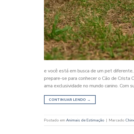
e você está em busca de um pet diferente,
prepare-se para conhecer o Cão de Crista C
ama exclusividade no mundo canino. Com su
CONTINUAR LENDO
→
Postado em
Animais de Estimação
|
Marcado
Chin