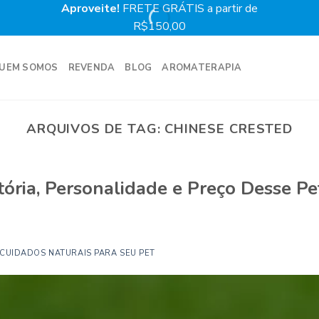
Aproveite!
FRETE GRÁTIS a partir de
Prime
R$150,00
UEM SOMOS
REVENDA
BLOG
AROMATERAPIA
ARQUIVOS DE TAG:
CHINESE CRESTED
tória, Personalidade e Preço Desse Pe
CUIDADOS NATURAIS PARA SEU PET