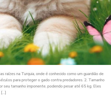
as raízes na Turquia, onde é conhecido como um guardião de
 séculos para proteger o gado contra predadores. 2. Tamanho
or seu tamanho imponente, podendo pesar até 65 kg. Eles
 […]