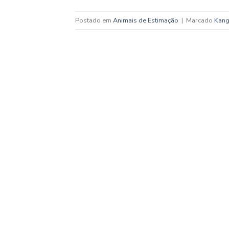
Postado em
Animais de Estimação
|
Marcado
Kang