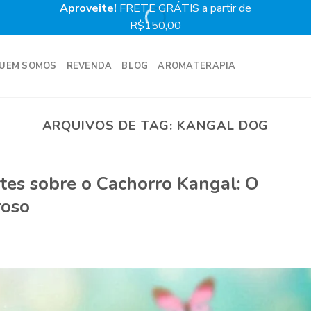
Aproveite!
FRETE GRÁTIS a partir de
Prime
R$150,00
UEM SOMOS
REVENDA
BLOG
AROMATERAPIA
ARQUIVOS DE TAG:
KANGAL DOG
tes sobre o Cachorro Kangal: O
roso