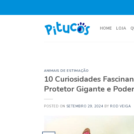
Skip
to
content
HOME
LOJA
Q
ANIMAIS DE ESTIMAÇÃO
10 Curiosidades Fascinan
Protetor Gigante e Pode
POSTED ON
SETEMBRO 29, 2024
BY
ROD VEIGA