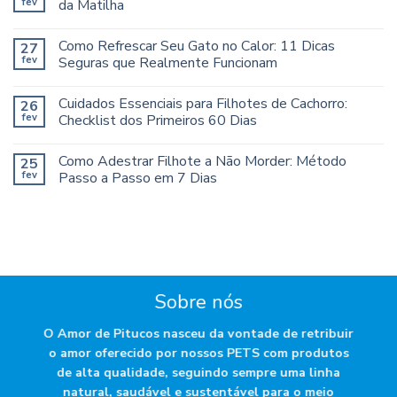
fev
da Matilha
Como Refrescar Seu Gato no Calor: 11 Dicas
27
fev
Seguras que Realmente Funcionam
Cuidados Essenciais para Filhotes de Cachorro:
26
fev
Checklist dos Primeiros 60 Dias
Como Adestrar Filhote a Não Morder: Método
25
fev
Passo a Passo em 7 Dias
Sobre nós
O Amor de Pitucos nasceu da vontade de retribuir
o amor oferecido por nossos PETS com produtos
de alta qualidade, seguindo sempre uma linha
natural, saudável e sustentável para o meio