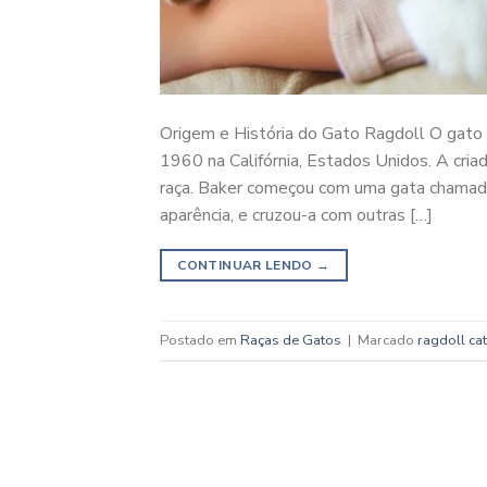
Origem e História do Gato Ragdoll O gato 
1960 na Califórnia, Estados Unidos. A cri
raça. Baker começou com uma gata chamada 
aparência, e cruzou-a com outras […]
CONTINUAR LENDO
→
Postado em
Raças de Gatos
|
Marcado
ragdoll cat