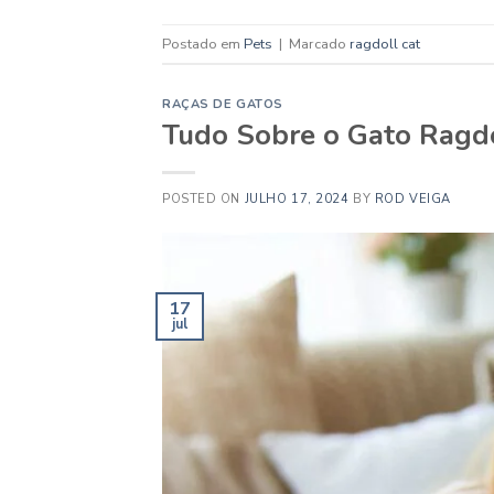
Postado em
Pets
|
Marcado
ragdoll cat
RAÇAS DE GATOS
Tudo Sobre o Gato Ragdol
POSTED ON
JULHO 17, 2024
BY
ROD VEIGA
17
jul