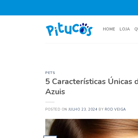
Skip
to
content
HOME
LOJA
Q
PETS
5 Características Únicas
Azuis
POSTED ON
JULHO 23, 2024
BY
ROD VEIGA