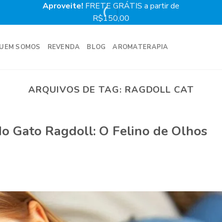
Aproveite!
FRETE GRÁTIS a partir de
Prime
R$150,00
UEM SOMOS
REVENDA
BLOG
AROMATERAPIA
ARQUIVOS DE TAG:
RAGDOLL CAT
 do Gato Ragdoll: O Felino de Olhos