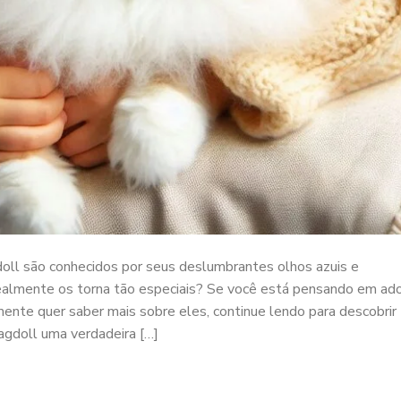
oll são conhecidos por seus deslumbrantes olhos azuis e
ealmente os torna tão especiais? Se você está pensando em ad
ente quer saber mais sobre eles, continue lendo para descobrir
Ragdoll uma verdadeira […]