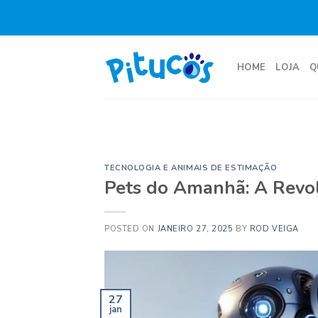
Skip
to
content
HOME
LOJA
Q
TECNOLOGIA E ANIMAIS DE ESTIMAÇÃO
Pets do Amanhã: A Revo
POSTED ON
JANEIRO 27, 2025
BY
ROD VEIGA
27
jan