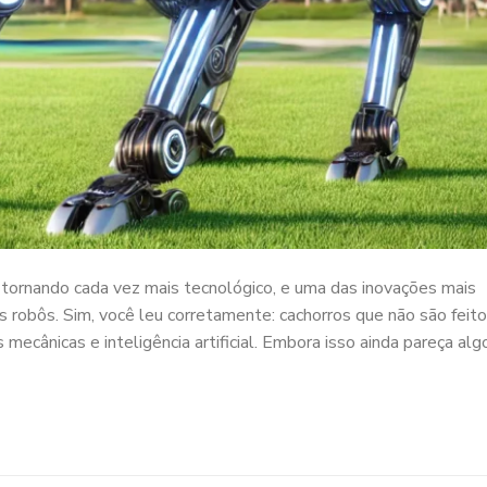
 tornando cada vez mais tecnológico, e uma das inovações mais
s robôs. Sim, você leu corretamente: cachorros que não são feit
 mecânicas e inteligência artificial. Embora isso ainda pareça alg