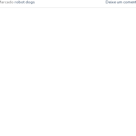
Marcado
robot dogs
Deixe um coment