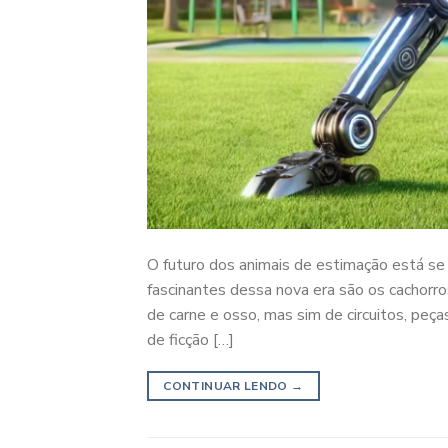
O futuro dos animais de estimação está se
fascinantes dessa nova era são os cachorro
de carne e osso, mas sim de circuitos, peças
de ficção […]
CONTINUAR LENDO
→