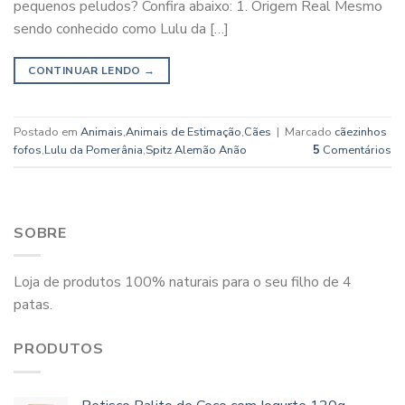
pequenos peludos? Confira abaixo: 1. Origem Real Mesmo
sendo conhecido como Lulu da […]
CONTINUAR LENDO
→
Postado em
Animais
,
Animais de Estimação
,
Cães
|
Marcado
cãezinhos
fofos
,
Lulu da Pomerânia
,
Spitz Alemão Anão
5
Comentários
SOBRE
Loja de produtos 100% naturais para o seu filho de 4
patas.
PRODUTOS