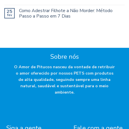
Como Adestrar Filhote a Não Morder: Método
25
fev
Passo a Passo em 7 Dias
Sobre nós
O Amor de Pitucos nasceu da vontade de retribuir
o amor oferecido por nossos PETS com produtos
de alta qualidade, seguindo sempre uma linha
natural, saudável e sustentável para o meio
ambiente.
Siga a gente
Fale com a gente