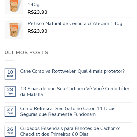
140g
R$
23.90
Petisco Natural de Cenoura c/ Alecrim 140g
R$
23.90
ÚLTIMOS POSTS
Cane Corso vs Rottweiler: Qual é mais protetor?
10
mar
13 Sinais de que Seu Cachorro Vê Você Como Líder
28
fev
da Matilha
Como Refrescar Seu Gato no Calor: 11 Dicas
27
fev
Seguras que Realmente Funcionam
Cuidados Essenciais para Filhotes de Cachorro:
26
fev
Checklist dos Primeiros 60 Dias