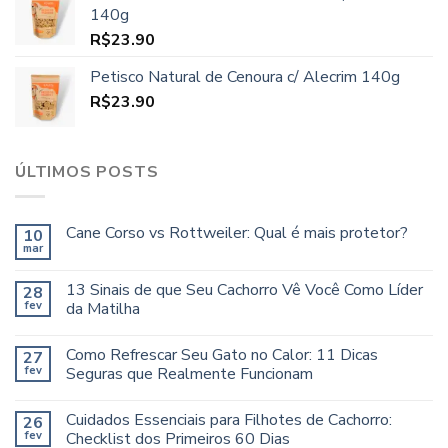
140g
R$
23.90
Petisco Natural de Cenoura c/ Alecrim 140g
R$
23.90
ÚLTIMOS POSTS
Cane Corso vs Rottweiler: Qual é mais protetor?
10
mar
13 Sinais de que Seu Cachorro Vê Você Como Líder
28
fev
da Matilha
Como Refrescar Seu Gato no Calor: 11 Dicas
27
fev
Seguras que Realmente Funcionam
Cuidados Essenciais para Filhotes de Cachorro:
26
fev
Checklist dos Primeiros 60 Dias