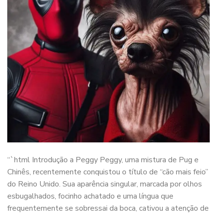
“`html Introdução a Peggy Peggy, uma mistura de Pug e
Chinês, recentemente conquistou o título de “cão mais feio”
do Reino Unido. Sua aparência singular, marcada por olhos
esbugalhados, focinho achatado e uma língua que
frequentemente se sobressai da boca, cativou a atenção de