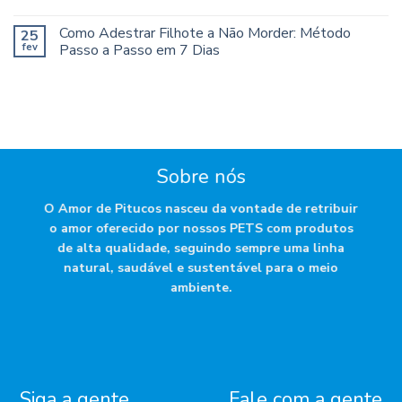
Como Adestrar Filhote a Não Morder: Método
25
fev
Passo a Passo em 7 Dias
Sobre nós
O Amor de Pitucos nasceu da vontade de retribuir
o amor oferecido por nossos PETS com produtos
de alta qualidade, seguindo sempre uma linha
natural, saudável e sustentável para o meio
ambiente.
Siga a gente
Fale com a gente