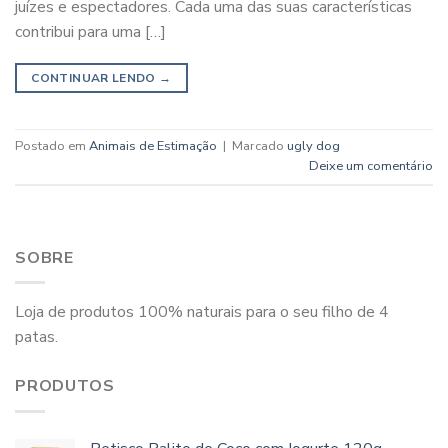
juízes e espectadores. Cada uma das suas características
contribui para uma […]
CONTINUAR LENDO
→
Postado em
Animais de Estimação
|
Marcado
ugly dog
Deixe um comentário
SOBRE
Loja de produtos 100% naturais para o seu filho de 4
patas.
PRODUTOS