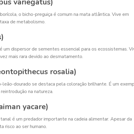
pus variegatus)
borícola, o bicho-preguiça é comum na mata atlântica. Vive em
a taxa de metabolismo.
s)
a é um dispersor de sementes essencial para os ecossistemas. Vi
 vez mais rara devido ao desmatamento.
ontopithecus rosalia)
o-leão-dourado se destaca pela coloração brilhante. É um exem
reintrodução na natureza.
aiman yacare)
tanal é um predador importante na cadeia alimentar. Apesar da
ta risco ao ser humano.