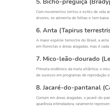
5. Bicho-preguiça (Brady
Com movimentos lentos e estilo de vida ar
árvores, se alimenta de folhas e tem baix
6. Anta (Tapirus terrestri
A maior espécie terrestre do Brasil, a ant
em florestas e áreas alagadas, mas é cada
7. Mico-leão-dourado (Le
Primata endêmico da mata atlântica, o mic
de sucesso em programas de reprodução e 
8. Jacaré-do-pantanal (C
Comum em áreas alagadas, o jacaré-do-pan
aparência intimidadora, raramente represen