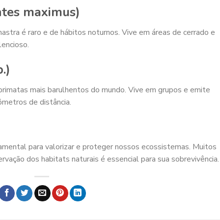
ntes maximus)
astra é raro e de hábitos noturnos. Vive em áreas de cerrado e
lencioso.
.)
 primatas mais barulhentos do mundo. Vive em grupos e emite
ômetros de distância.
ndamental para valorizar e proteger nossos ecossistemas. Muitos
vação dos habitats naturais é essencial para sua sobrevivência.