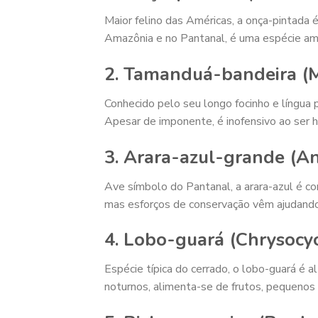
Maior felino das Américas, a onça-pintada é
Amazônia e no Pantanal, é uma espécie ame
2. Tamanduá-bandeira (M
Conhecido pelo seu longo focinho e língua 
Apesar de imponente, é inofensivo ao ser
3. Arara-azul-grande (A
Ave símbolo do Pantanal, a arara-azul é co
mas esforços de conservação vêm ajudando
4. Lobo-guará (Chrysocy
Espécie típica do cerrado, o lobo-guará é 
noturnos, alimenta-se de frutos, pequenos 