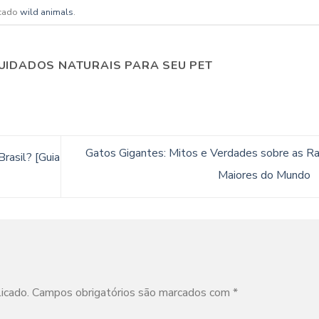
cado
wild animals
.
UIDADOS NATURAIS PARA SEU PET
Gatos Gigantes: Mitos e Verdades sobre as R
rasil? [Guia
Maiores do Mundo
icado.
Campos obrigatórios são marcados com
*