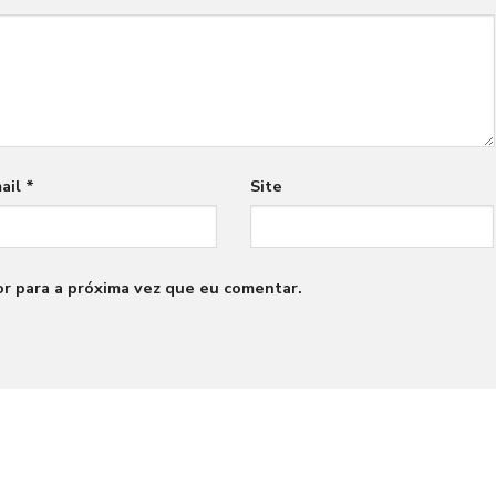
ail
*
Site
r para a próxima vez que eu comentar.