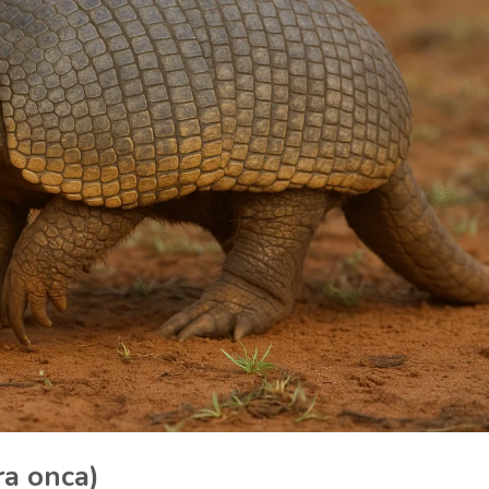
ra onca)