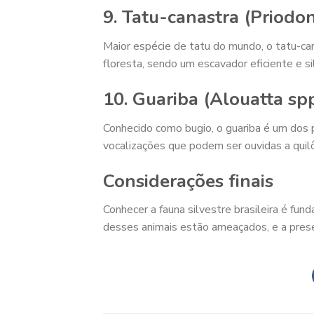
9. Tatu-canastra (Priodo
Maior espécie de tatu do mundo, o tatu-can
floresta, sendo um escavador eficiente e si
10. Guariba (Alouatta spp
Conhecido como bugio, o guariba é um dos
vocalizações que podem ser ouvidas a quil
Considerações finais
Conhecer a fauna silvestre brasileira é fu
desses animais estão ameaçados, e a preser