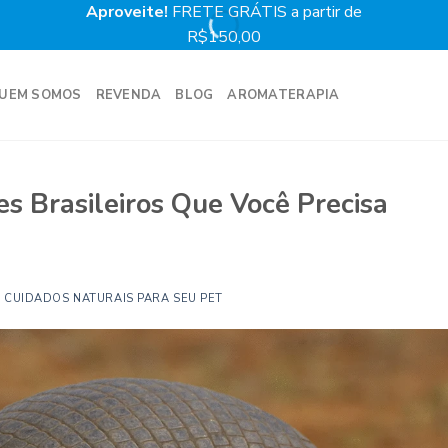
Aproveite!
FRETE GRÁTIS a partir de
Prime
R$150,00
UEM SOMOS
REVENDA
BLOG
AROMATERAPIA
es Brasileiros Que Você Precisa
 CUIDADOS NATURAIS PARA SEU PET