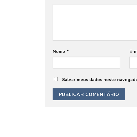
Nome
*
E-m
Salvar meus dados neste navegado