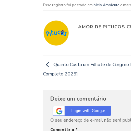
Esse registro foi postado em
Meio Ambiente
e mar
AMOR DE PITUCOS C
Quanto Custa um Filhote de Corgi no B
Completo 2025]
Deixe um comentário
Login with Google
O seu endereço de e-mail não será publ
Comentário
*