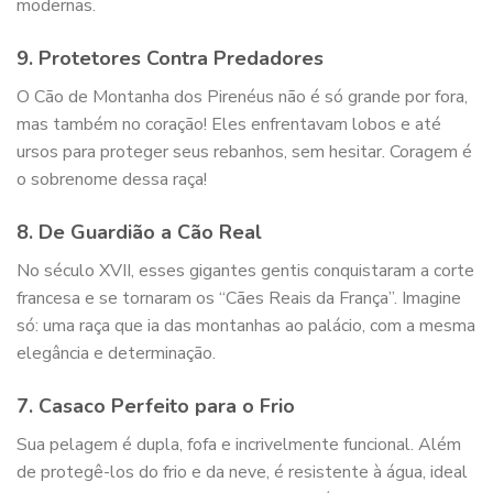
modernas.
9. Protetores Contra Predadores
O Cão de Montanha dos Pirenéus não é só grande por fora,
mas também no coração! Eles enfrentavam lobos e até
ursos para proteger seus rebanhos, sem hesitar. Coragem é
o sobrenome dessa raça!
8. De Guardião a Cão Real
No século XVII, esses gigantes gentis conquistaram a corte
francesa e se tornaram os “Cães Reais da França”. Imagine
só: uma raça que ia das montanhas ao palácio, com a mesma
elegância e determinação.
7. Casaco Perfeito para o Frio
Sua pelagem é dupla, fofa e incrivelmente funcional. Além
de protegê-los do frio e da neve, é resistente à água, ideal