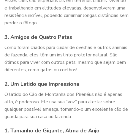
Esses cães são especialistas em terrenos difíceis. Vivendo
e trabalhando em altitudes elevadas, desenvolveram uma
resistência incrível, podendo caminhar longas distâncias sem
perder o fôlego.
3. Amigos de Quatro Patas
Como foram criados para cuidar de ovelhas e outros animais
de fazenda, eles têm um instinto protetor natural. São
ótimos para viver com outros pets, mesmo que sejam bem
diferentes, como gatos ou coelhos!
2. Um Latido que Impressiona
O latido do Cão de Montanha dos Pirenéus não é apenas
alto, é poderoso. Ele usa sua “voz” para alertar sobre
qualquer possível ameaça, tornando-o um excelente cão de
guarda para sua casa ou fazenda.
1. Tamanho de Gigante, Alma de Anjo