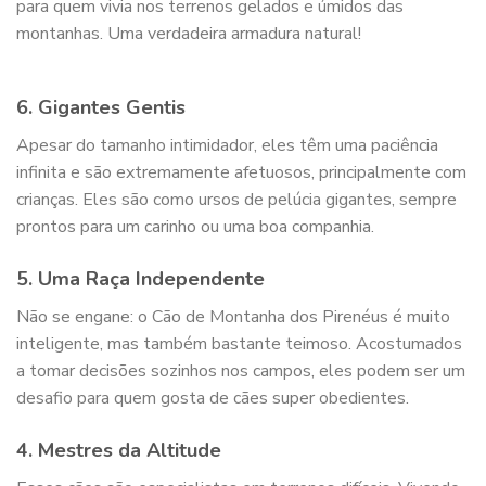
para quem vivia nos terrenos gelados e úmidos das
montanhas. Uma verdadeira armadura natural!
6. Gigantes Gentis
Apesar do tamanho intimidador, eles têm uma paciência
infinita e são extremamente afetuosos, principalmente com
crianças. Eles são como ursos de pelúcia gigantes, sempre
prontos para um carinho ou uma boa companhia.
5. Uma Raça Independente
Não se engane: o Cão de Montanha dos Pirenéus é muito
inteligente, mas também bastante teimoso. Acostumados
a tomar decisões sozinhos nos campos, eles podem ser um
desafio para quem gosta de cães super obedientes.
4. Mestres da Altitude