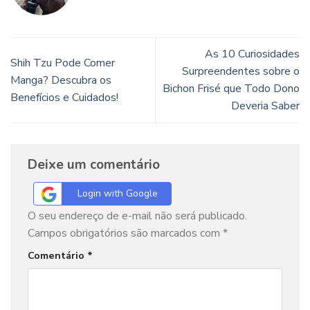
As 10 Curiosidades
Shih Tzu Pode Comer
Surpreendentes sobre o
Manga? Descubra os
Bichon Frisé que Todo Dono
Benefícios e Cuidados!
Deveria Saber
Deixe um comentário
Login with Google
O seu endereço de e-mail não será publicado.
Campos obrigatórios são marcados com
*
Comentário
*