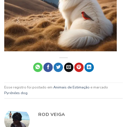
Esse registro foi postado em
Animais de Estimação
e marcado
Pyrénées dog
.
ROD VEIGA