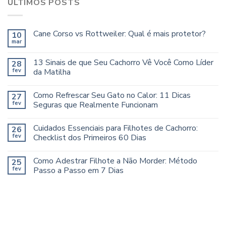
ÚLTIMOS POSTS
Cane Corso vs Rottweiler: Qual é mais protetor?
10
mar
13 Sinais de que Seu Cachorro Vê Você Como Líder
28
fev
da Matilha
Como Refrescar Seu Gato no Calor: 11 Dicas
27
fev
Seguras que Realmente Funcionam
Cuidados Essenciais para Filhotes de Cachorro:
26
fev
Checklist dos Primeiros 60 Dias
Como Adestrar Filhote a Não Morder: Método
25
fev
Passo a Passo em 7 Dias