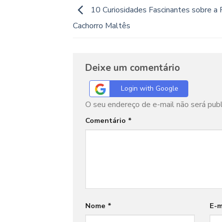
10 Curiosidades Fascinantes sobre a 
Cachorro Maltês
Deixe um comentário
Login with Google
O seu endereço de e-mail não será publ
Comentário
*
Nome
*
E-m