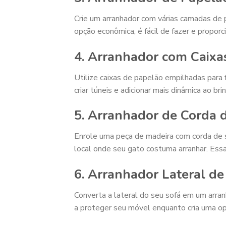
Crie um arranhador com várias camadas de
opção econômica, é fácil de fazer e proporc
4. Arranhador com Caixa
Utilize caixas de papelão empilhadas para f
criar túneis e adicionar mais dinâmica ao br
5. Arranhador de Corda d
Enrole uma peça de madeira com corda de si
local onde seu gato costuma arranhar. Essa
6. Arranhador Lateral de
Converta a lateral do seu sofá em um arranh
a proteger seu móvel enquanto cria uma op