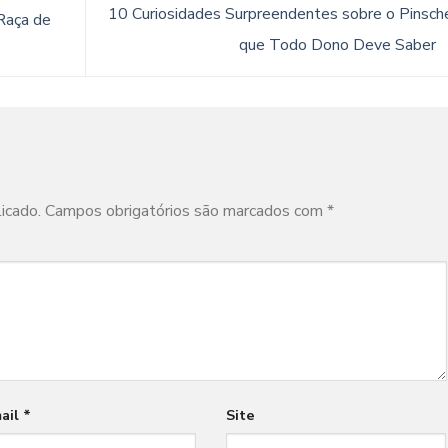
10 Curiosidades Surpreendentes sobre o Pinsch
Raça de
que Todo Dono Deve Saber
icado.
Campos obrigatórios são marcados com
*
ail
*
Site