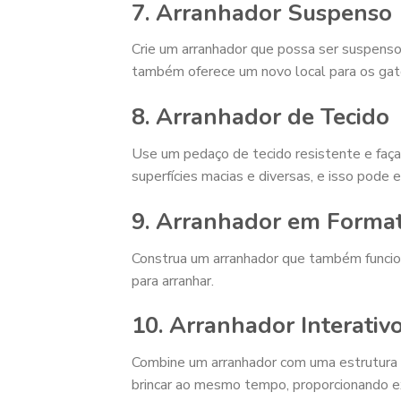
7. Arranhador Suspenso
Crie um arranhador que possa ser suspenso
também oferece um novo local para os gato
8. Arranhador de Tecido
Use um pedaço de tecido resistente e faç
superfícies macias e diversas, e isso pode 
9. Arranhador em Forma
Construa um arranhador que também funcion
para arranhar.
10. Arranhador Interativ
Combine um arranhador com uma estrutura p
brincar ao mesmo tempo, proporcionando ex