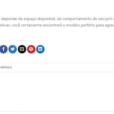
to depende do espaço disponível, do comportamento do seu pet 
iativas, você certamente encontrará o modelo perfeito para agra
cratchers
.