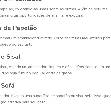
 papelão, colocando-as umas sobre as outras. Além de ser uma
iona muitas oportunidades de arranhar e explorar.
s de Papelão
ormar um arranhador divertido. Corte aberturas nas laterais para
inquedo do seu gato.
e Sisal
sal, criando um arranhador simples e eficaz. Posicione-o em um
 tipologia é muito popular entre os gatos.
 Sofá
ador, fixando uma superfície de papelão ou sisal nela. Isso ajud
ção atrativa para seu gato.