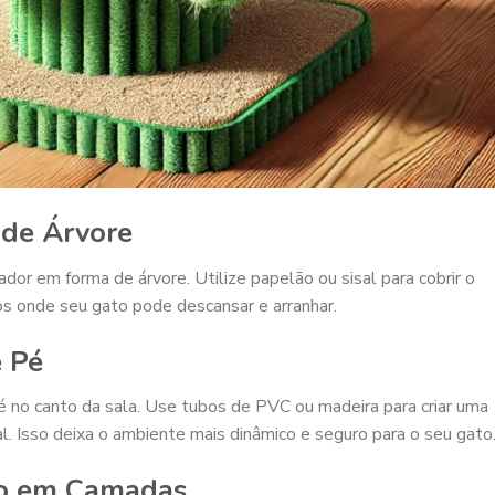
 de Árvore
r em forma de árvore. Utilize papelão ou sisal para cobrir o
os onde seu gato pode descansar e arranhar.
e Pé
é no canto da sala. Use tubos de PVC ou madeira para criar uma
al. Isso deixa o ambiente mais dinâmico e seguro para o seu gato
ão em Camadas