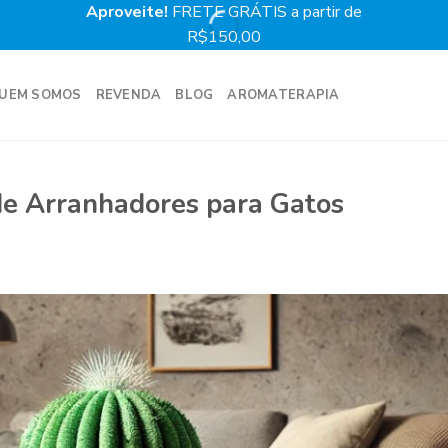
Aproveite!
FRETE GRÁTIS a partir de
Prime
R$150,00
UEM SOMOS
REVENDA
BLOG
AROMATERAPIA
 de Arranhadores para Gatos