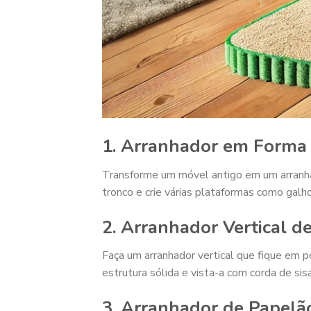
1. Arranhador em Forma
Transforme um móvel antigo em um arranhado
tronco e crie várias plataformas como galh
2. Arranhador Vertical d
Faça um arranhador vertical que fique em p
estrutura sólida e vista-a com corda de sis
3. Arranhador de Papel