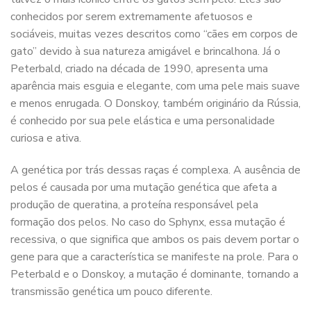
conhecidos por serem extremamente afetuosos e
sociáveis, muitas vezes descritos como “cães em corpos de
gato” devido à sua natureza amigável e brincalhona. Já o
Peterbald, criado na década de 1990, apresenta uma
aparência mais esguia e elegante, com uma pele mais suave
e menos enrugada. O Donskoy, também originário da Rússia,
é conhecido por sua pele elástica e uma personalidade
curiosa e ativa.
A genética por trás dessas raças é complexa. A ausência de
pelos é causada por uma mutação genética que afeta a
produção de queratina, a proteína responsável pela
formação dos pelos. No caso do Sphynx, essa mutação é
recessiva, o que significa que ambos os pais devem portar o
gene para que a característica se manifeste na prole. Para o
Peterbald e o Donskoy, a mutação é dominante, tornando a
transmissão genética um pouco diferente.