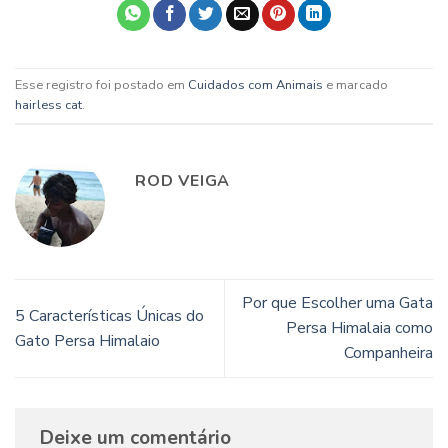
Esse registro foi postado em
Cuidados com Animais
e marcado
hairless cat
.
ROD VEIGA
Por que Escolher uma Gata
5 Características Únicas do
Persa Himalaia como
Gato Persa Himalaio
Companheira
Deixe um comentário