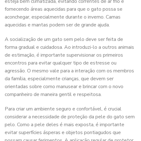
esteja bem climatizada, evitando correntes de ar frio e
fornecendo áreas aquecidas para que o gato possa se
aconchegar, especialmente durante o inverno. Camas
aquecidas e mantas podem ser de grande ajuda.
A socialização de um gato sem pelo deve ser feita de
forma gradual e cuidadosa. Ao introduzi-lo a outros animais
de estimação, é importante supervisionar os primeiros
encontros para evitar qualquer tipo de estresse ou
agressão. O mesmo vale para a interação com os membros
da família, especialmente crianças, que devem ser
orientadas sobre como manusear e brincar com o novo
companheiro de maneira gentil e respeitosa.
Para criar um ambiente seguro e confortável, é crucial
considerar a necessidade de proteção da pele do gato sem
pelo. Como a pele deles é mais exposta, é importante
evitar superfícies ásperas e objetos pontiagudos que
possam causar ferimentos. A aplicação regular de protetor