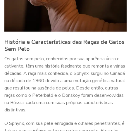
História e Características das Raças de Gatos
Sem Pelo
Os gatos sem pelo, conhecidos por sua aparência única e
cativante, têm uma história fascinante que remonta a várias
décadas. A raça mais conhecida, o Sphynx, surgiu no Canadá
na década de 1960 devido a uma mutação genética natural
que resultou na ausência de pelos. Desde então, outras
raças como o Peterbald e o Donskoy foram desenvolvidas
na Rússia, cada uma com suas próprias características
distintivas.
O Sphynx, com sua pele enrugada e olhares penetrantes, é
talvez o mais icônico entre os gatos sem pelo. Eles são