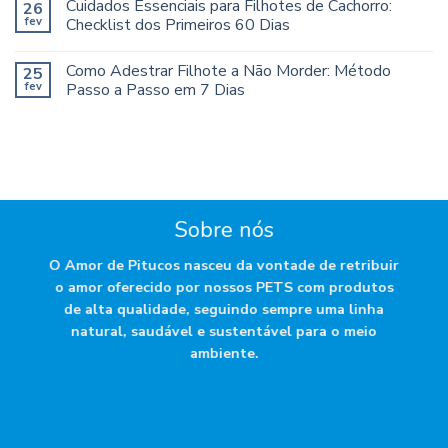
Cuidados Essenciais para Filhotes de Cachorro:
26
fev
Checklist dos Primeiros 60 Dias
Como Adestrar Filhote a Não Morder: Método
25
fev
Passo a Passo em 7 Dias
Sobre nós
O Amor de Pitucos nasceu da vontade de retribuir
o amor oferecido por nossos PETS com produtos
de alta qualidade, seguindo sempre uma linha
natural, saudável e sustentável para o meio
ambiente.