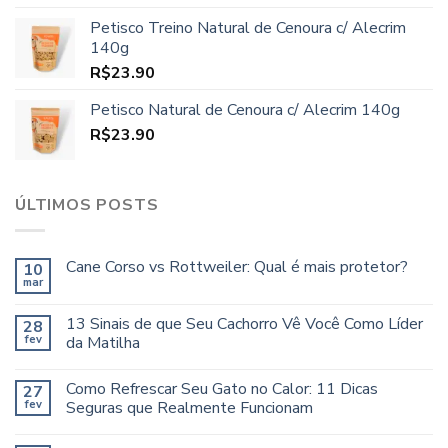
Petisco Treino Natural de Cenoura c/ Alecrim
140g
R$
23.90
Petisco Natural de Cenoura c/ Alecrim 140g
R$
23.90
ÚLTIMOS POSTS
Cane Corso vs Rottweiler: Qual é mais protetor?
10
mar
13 Sinais de que Seu Cachorro Vê Você Como Líder
28
fev
da Matilha
Como Refrescar Seu Gato no Calor: 11 Dicas
27
fev
Seguras que Realmente Funcionam