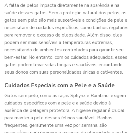
A falta de pelos impacta diretamente na aparência e na
saúde desses gatos. Sem a proteção natural dos pelos, os
gatos sem pelo são mais suscetíveis a condições de pele e
necessitam de cuidados específicos, como banhos regulares
para remover o excesso de oleosidade. Além disso, eles
podem ser mais sensíveis a temperaturas extremas,
necessitando de ambientes controlados para garantir seu
bem-estar. No entanto, com os cuidados adequados, esses
gatos podem levar vidas longas e saudáveis, encantando
seus donos com suas personalidades únicas e cativantes.
Cuidados Especiais com a Pele e a Saúde
Gatos sem pelo, como as raças Sphynx e Bambino, exigem
cuidados específicos com a pele e a saúde devido à
ausência de pelagem protetora. A higiene regular é crucial
para manter a pele desses felinos saudável. Banhos
frequentes, geralmente uma vez por semana, são
necessários para remover o excesso de oleosidade e evitar