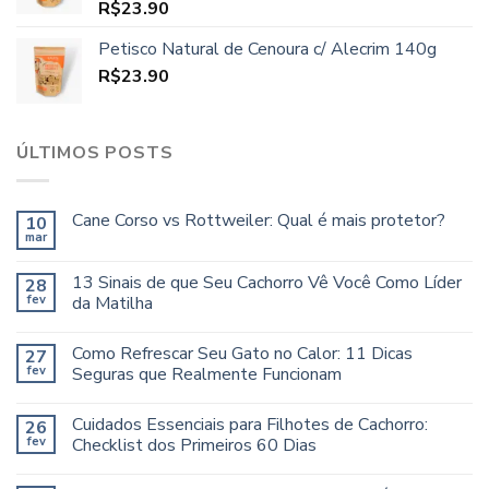
R$
23.90
Petisco Natural de Cenoura c/ Alecrim 140g
R$
23.90
ÚLTIMOS POSTS
Cane Corso vs Rottweiler: Qual é mais protetor?
10
mar
13 Sinais de que Seu Cachorro Vê Você Como Líder
28
fev
da Matilha
Como Refrescar Seu Gato no Calor: 11 Dicas
27
fev
Seguras que Realmente Funcionam
Cuidados Essenciais para Filhotes de Cachorro:
26
fev
Checklist dos Primeiros 60 Dias