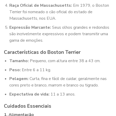
Raça Oficial de Massachusetts:
Em 1979, o Boston
Terrier foi nomeado o cão oficial do estado de
Massachusetts, nos EUA.
Expressão Marcante:
Seus olhos grandes e redondos
são incrivelmente expressivos e podem transmitir uma
gama de emoções.
Características do Boston Terrier
Tamanho:
Pequeno, com altura entre 38 a 43 cm.
Peso:
Entre 6 a 11 kg.
Pelagem:
Curta, fina e fácil de cuidar, geralmente nas
cores preto e branco, marrom e branco ou tigrado.
Expectativa de vida:
11 a 13 anos.
Cuidados Essenciais
1.
Alimentação