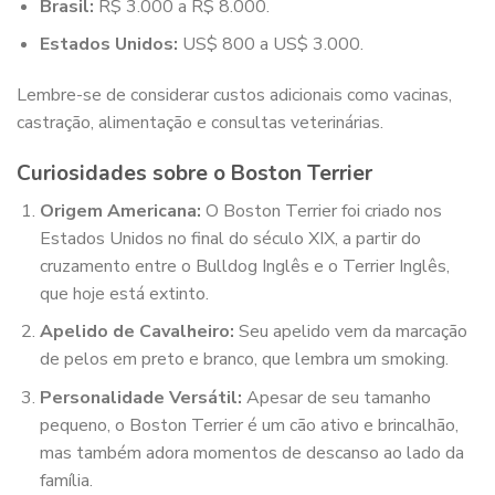
Brasil:
R$ 3.000 a R$ 8.000.
Estados Unidos:
US$ 800 a US$ 3.000.
Lembre-se de considerar custos adicionais como vacinas,
castração, alimentação e consultas veterinárias.
Curiosidades sobre o Boston Terrier
Origem Americana:
O Boston Terrier foi criado nos
Estados Unidos no final do século XIX, a partir do
cruzamento entre o Bulldog Inglês e o Terrier Inglês,
que hoje está extinto.
Apelido de Cavalheiro:
Seu apelido vem da marcação
de pelos em preto e branco, que lembra um smoking.
Personalidade Versátil:
Apesar de seu tamanho
pequeno, o Boston Terrier é um cão ativo e brincalhão,
mas também adora momentos de descanso ao lado da
família.