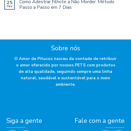
Como Adestrar Filhote a Não Morder: Método
25
fev
Passo a Passo em 7 Dias
Sobre nós
O Amor de Pitucos nasceu da vontade de retribuir
o amor oferecido por nossos PETS com produtos
de alta qualidade, seguindo sempre uma linha
natural, saudável e sustentável para o meio
ambiente.
Siga a gente
Fale com a gente
___________
___________