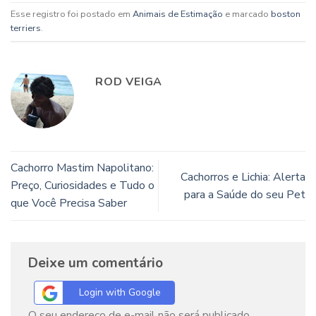
Esse registro foi postado em
Animais de Estimação
e marcado
boston
terriers
.
ROD VEIGA
Cachorro Mastim Napolitano:
Cachorros e Lichia: Alerta
Preço, Curiosidades e Tudo o
para a Saúde do seu Pet
que Você Precisa Saber
Deixe um comentário
Login with Google
O seu endereço de e-mail não será publicado.