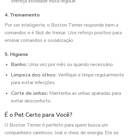
ofereça atividade física regular.
4.
Treinamento
Por ser inteligente, o Boston Terrier responde bem a
comandos e é fácil de treinar. Use reforço positivo para
ensinar comandos e socialização.
5.
Higiene
Banho:
Uma vez por mês ou quando necessário.
Limpeza dos olhos:
Verifique e limpe regularmente
para evitar infecções.
Corte de unhas:
Mantenha as unhas aparadas para
evitar desconforto.
É o Pet Certo para Você?
O Boston Terrier é perfeito para quem busca um
companheiro carinhoso, leal e cheio de energia. Ele se