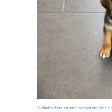
O vômito é um sintoma comum em cães e po