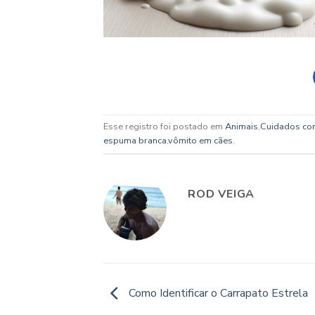
Esse registro foi postado em
Animais
,
Cuidados co
espuma branca
,
vômito em cães
.
ROD VEIGA
Como Identificar o Carrapato Estrela