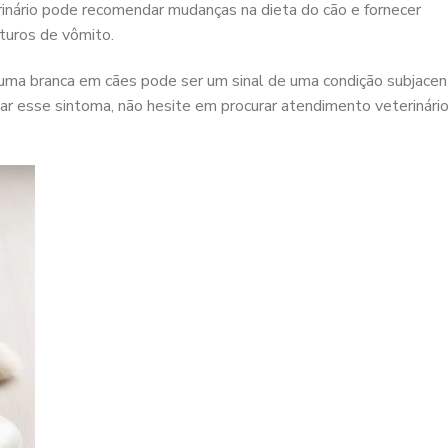
erinário pode recomendar mudanças na dieta do cão e fornecer
turos de vômito.
uma branca em cães pode ser um sinal de uma condição subjace
tar esse sintoma, não hesite em procurar atendimento veterinári