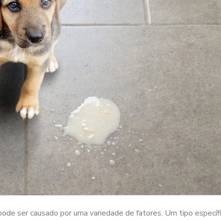
de ser causado por uma variedade de fatores. Um tipo específ