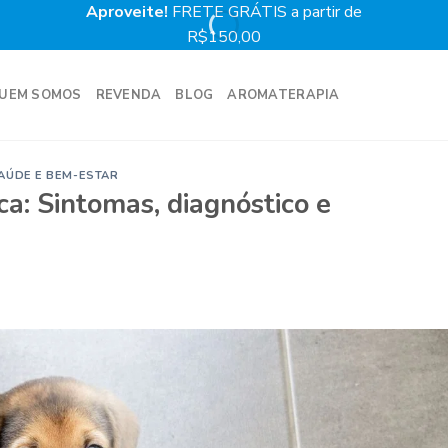
Aproveite!
FRETE GRÁTIS a partir de
Prime
R$150,00
UEM SOMOS
REVENDA
BLOG
AROMATERAPIA
AÚDE E BEM-ESTAR
a: Sintomas, diagnóstico e