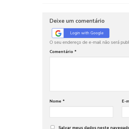
Deixe um comentário
Login with Google
O seu endereço de e-mail não será publ
Comentário
*
Nome
*
E-m
Salvar meus dados neste navegado