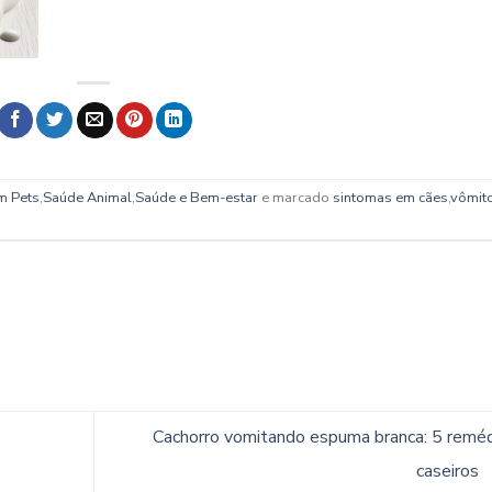
m Pets
,
Saúde Animal
,
Saúde e Bem-estar
e marcado
sintomas em cães
,
vômit
Cachorro vomitando espuma branca: 5 remé
caseiros