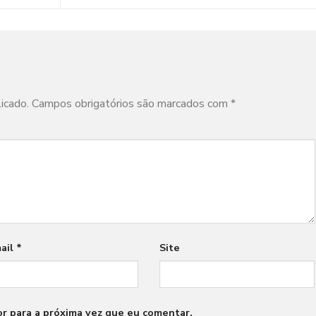
icado.
Campos obrigatórios são marcados com
*
ail
*
Site
r para a próxima vez que eu comentar.