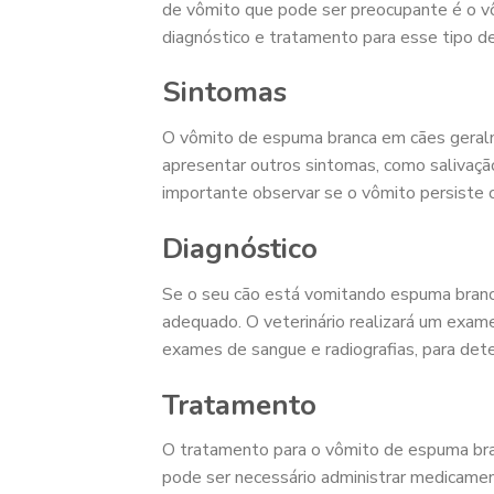
de vômito que pode ser preocupante é o vô
diagnóstico e tratamento para esse tipo d
Sintomas
O vômito de espuma branca em cães geral
apresentar outros sintomas, como salivação
importante observar se o vômito persiste o
Diagnóstico
Se o seu cão está vomitando espuma branca
adequado. O veterinário realizará um exame
exames de sangue e radiografias, para dete
Tratamento
O tratamento para o vômito de espuma bra
pode ser necessário administrar medicamen