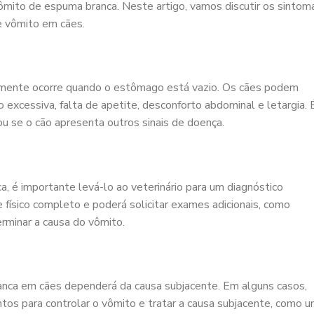
mito de espuma branca. Neste artigo, vamos discutir os sintom
e vômito em cães.
mente ocorre quando o estômago está vazio. Os cães podem
 excessiva, falta de apetite, desconforto abdominal e letargia. 
u se o cão apresenta outros sinais de doença.
, é importante levá-lo ao veterinário para um diagnóstico
 físico completo e poderá solicitar exames adicionais, como
rminar a causa do vômito.
nca em cães dependerá da causa subjacente. Em alguns casos,
tos para controlar o vômito e tratar a causa subjacente, como 