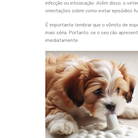
infecção ou intoxicação. Além disso, o vet
orientações sobre como evitar episódios fu
É importante lembrar que o vômito de esp
mais séria. Portanto, se o seu cão apresen
imediatamente.