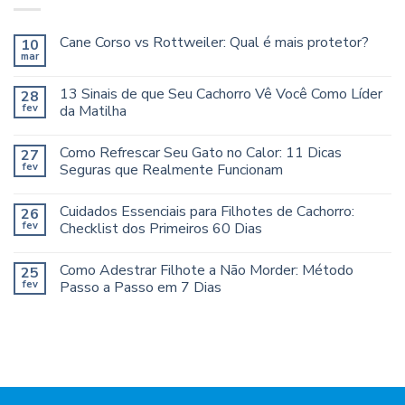
Cane Corso vs Rottweiler: Qual é mais protetor?
10
mar
13 Sinais de que Seu Cachorro Vê Você Como Líder
28
fev
da Matilha
Como Refrescar Seu Gato no Calor: 11 Dicas
27
fev
Seguras que Realmente Funcionam
Cuidados Essenciais para Filhotes de Cachorro:
26
fev
Checklist dos Primeiros 60 Dias
Como Adestrar Filhote a Não Morder: Método
25
fev
Passo a Passo em 7 Dias