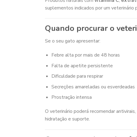
Produtos naturais com
vitamina C
,
extrat
suplementos indicados por um veterinário 
Quando procurar o veteri
Se o seu gato apresentar:
Febre alta por mais de 48 horas
Falta de apetite persistente
Dificuldade para respirar
Secreções amareladas ou esverdeadas
Prostração intensa
O veterinário poderá recomendar antivirais,
hidratação e suporte.