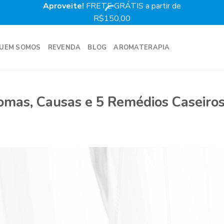
Aproveite!
FRETE GRÁTIS a partir de
Prime
R$150,00
UEM SOMOS
REVENDA
BLOG
AROMATERAPIA
tomas, Causas e 5 Remédios Caseiro