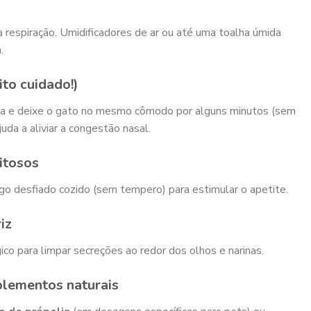
 respiração. Umidificadores de ar ou até uma toalha úmida
.
to cuidado!)
la e deixe o gato no mesmo cômodo por alguns minutos (sem
uda a aliviar a congestão nasal.
itosos
go desfiado cozido (sem tempero) para estimular o apetite.
iz
co para limpar secreções ao redor dos olhos e narinas.
plementos naturais