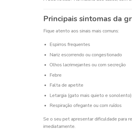
Principais sintomas da g
Fique atento aos sinais mais comuns:
Espirros frequentes
Nariz escorrendo ou congestionado
Olhos lacrimejantes ou com secreção
Febre
Falta de apetite
Letargia (gato mais quieto e sonolento)
Respiração ofegante ou com ruídos
Se o seu pet apresentar dificuldade para re
imediatamente.