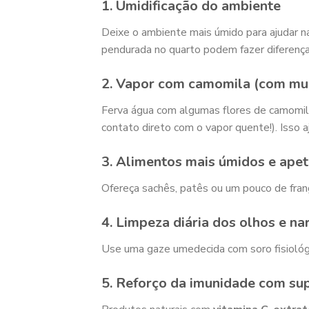
1. Umidificação do ambiente
Deixe o ambiente mais úmido para ajudar na
pendurada no quarto podem fazer diferença
2. Vapor com camomila (com mui
Ferva água com algumas flores de camomi
contato direto com o vapor quente!). Isso aj
3. Alimentos mais úmidos e apet
Ofereça sachês, patês ou um pouco de fran
4. Limpeza diária dos olhos e nar
Use uma gaze umedecida com soro fisiológi
5. Reforço da imunidade com su