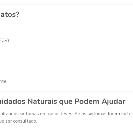
gatos?
FCV)
nte
uidados Naturais que Podem Ajudar
aliviar os sintomas em casos leves. Se os sintomas forem forte
ve ser consultado.